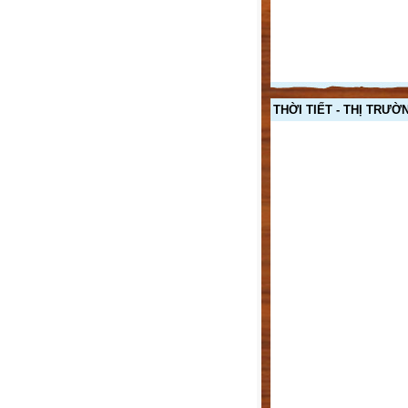
THỜI TIẾT - THỊ TRƯỜ