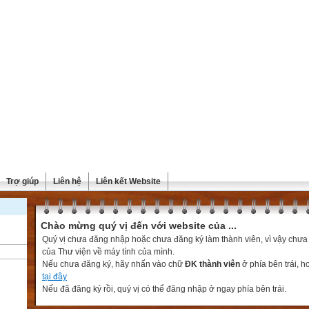
Trợ giúp
Liên hệ
Liên kết Website
Chào mừng quý vị đến với website của ...
Quý vị chưa đăng nhập hoặc chưa đăng ký làm thành viên, vì vậy chưa th
của Thư viện về máy tính của mình.
Nếu chưa đăng ký, hãy nhấn vào chữ
ĐK thành viên
ở phía bên trái, 
tại đây
Nếu đã đăng ký rồi, quý vị có thể đăng nhập ở ngay phía bên trái.