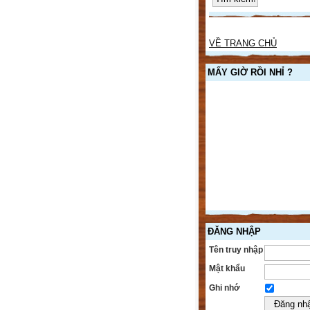
VỀ TRANG CHỦ
MẤY GIỜ RỒI NHỈ ?
ĐĂNG NHẬP
Tên truy nhập
Mật khẩu
Ghi nhớ