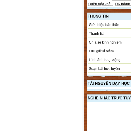
Quên mật khẩu
ĐK thành 
THÔNG TIN
Giới thiệu bản thân
Thành tích
Chia sẻ kinh nghiệm
Lưu giữ kỉ niệm
Hình ảnh hoạt động
Soạn bài trực tuyến
TÀI NGUYÊN DẠY HỌC
NGHE NHAC TRỰC TU