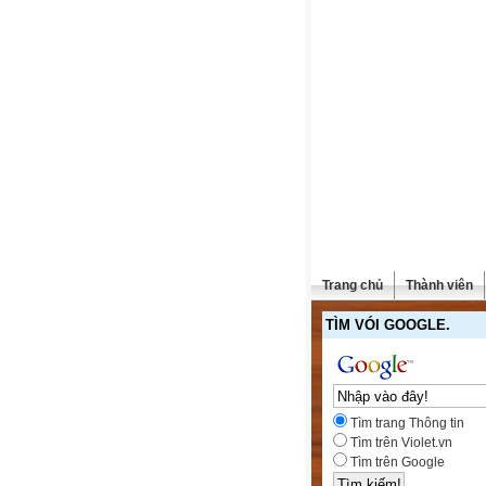
Trang chủ
Thành viên
TÌM VÓI GOOGLE.
Tìm trang Thông tin
Tìm trên Violet.vn
Tìm trên Google