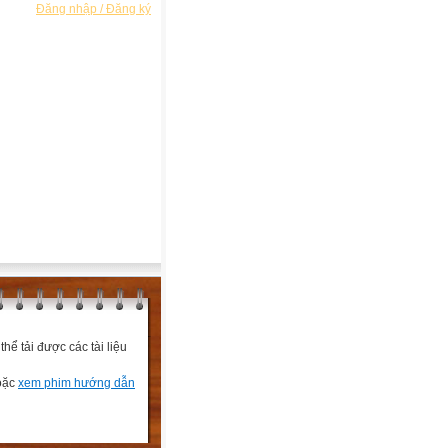
Đăng nhập / Đăng ký
ể tải được các tài liệu
hoặc
xem phim hướng dẫn