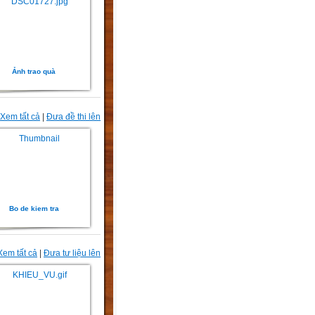
Ảnh trao quà
Xem tất cả
|
Đưa đề thi lên
Bo de kiem tra
Xem tất cả
|
Đưa tư liệu lên