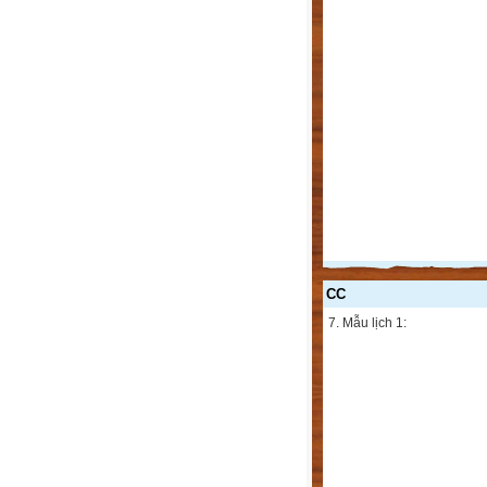
CC
7. Mẫu lịch 1: