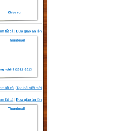
Khieu vu
em tất cả
|
Đưa giáo án lên
ng nghệ 9 /2012 -2013
em tất cả
|
Tạo bài viết mới
em tất cả
|
Đưa giáo án lên