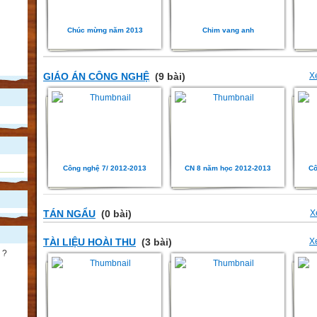
Chúc mừng năm 2013
Chim vang anh
GIÁO ÁN CÔNG NGHỆ
(9 bài)
X
Công nghệ 7/ 2012-2013
CN 8 năm học 2012-2013
Cô
TÁN NGẨU
(0 bài)
X
TÀI LIỆU HOÀI THU
(3 bài)
X
 ?